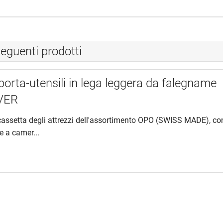
eguenti prodotti
porta-utensili in lega leggera da falegname
VER
 cassetta degli attrezzi dell'assortimento OPO (SWISS MADE), co
e a camer...