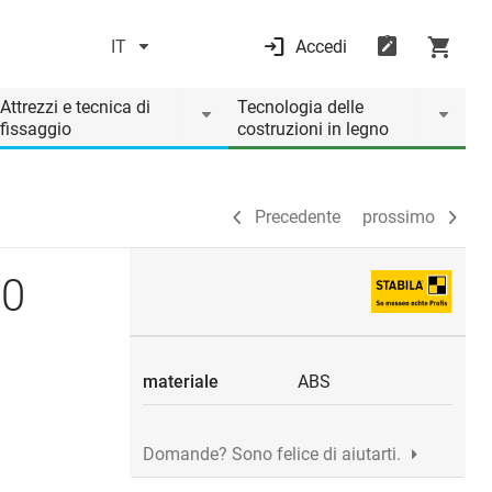
IT
Accedi
Precedente
prossimo
Attrezzi e tecnica di
Tecnologia delle
fissaggio
costruzioni in legno
Precedente
prossimo
00
materiale
ABS
Domande? Sono felice di aiutarti.