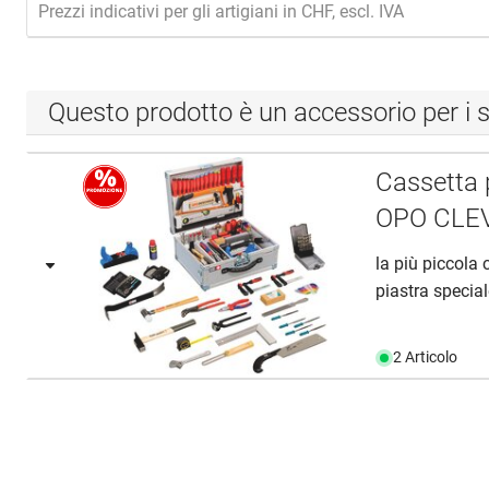
Prezzi indicativi per gli artigiani in CHF, escl. IVA
Questo prodotto è un accessorio per i s
Cassetta 
OPO CLE
la più piccola
piastra special
2 Articolo