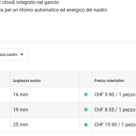
r chiodi integrato nel gancio
la per un ritorno automatico ed energico del nastro
ezza nastro
larghezza nastro
Prezzo orientativo
16 mm
CHF 5.90 / 1 pezzo
19 mm
CHF 8.55 / 1 pezzo
25 mm
CHF 15.90 / 1 pezz