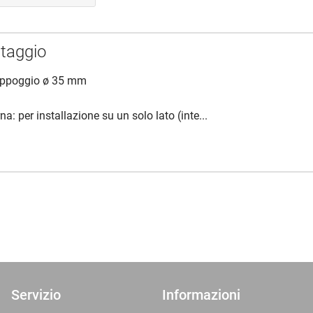
ntaggio
'appoggio ø 35 mm
na: per installazione su un solo lato (inte...
Servizio
Informazioni