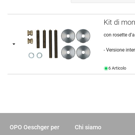
Kit di mo
con rosette d
- Versione inter
6 Articolo
OPO Oeschger per
Chi siamo