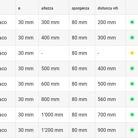
ø
altezza
sporgenza
distanza viti
aco
30 mm
300 mm
80 mm
200 mm
aco
30 mm
400 mm
80 mm
300 mm
aco
30 mm
-
80 mm
-
aco
30 mm
500 mm
80 mm
400 mm
aco
30 mm
600 mm
80 mm
500 mm
aco
30 mm
800 mm
80 mm
560 mm
aco
30 mm
1'000 mm
80 mm
700 mm
aco
30 mm
1'200 mm
80 mm
900 mm