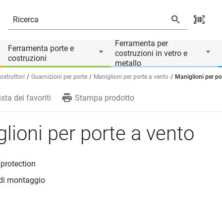
Ferramenta per
Ferramenta porte e
costruzioni in vetro e
costruzioni
metallo
struttori
Guarnizioni per porte
Maniglioni per porte a vento
Maniglioni per po
ista dei favoriti
Stampa prodotto
lioni per porte a vento
 protection
 di montaggio