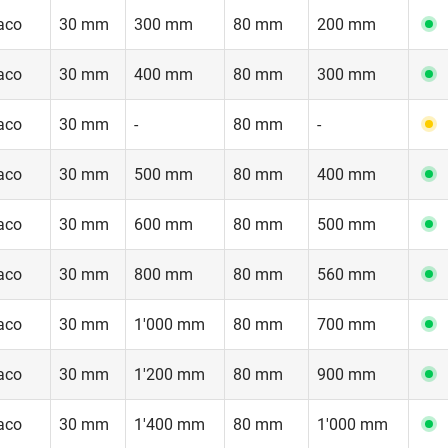
aco
30 mm
300 mm
80 mm
200 mm
aco
30 mm
400 mm
80 mm
300 mm
aco
30 mm
-
80 mm
-
aco
30 mm
500 mm
80 mm
400 mm
aco
30 mm
600 mm
80 mm
500 mm
aco
30 mm
800 mm
80 mm
560 mm
aco
30 mm
1'000 mm
80 mm
700 mm
aco
30 mm
1'200 mm
80 mm
900 mm
aco
30 mm
1'400 mm
80 mm
1'000 mm