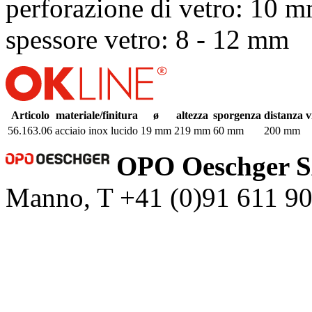
perforazione di vetro: 10 
spessore vetro: 8 - 12 mm
Articolo
materiale/finitura
ø
altezza
sporgenza
distanza vi
56.163.06
acciaio inox lucido
19 mm
219 mm
60 mm
200 mm
OPO Oeschger 
Manno, T +41 (0)91 611 9