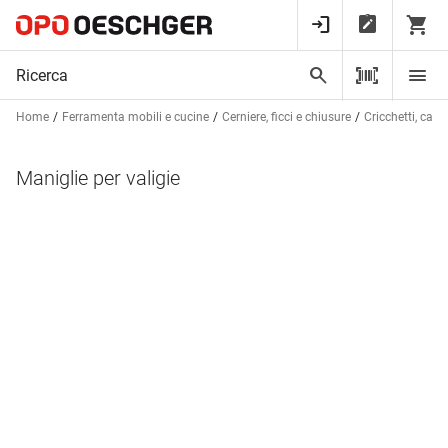
Home
Ferramenta mobili e cucine
Cerniere, ficci e chiusure
Cricchetti, cate
Maniglie per valigie