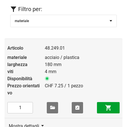
Filtro per:
materiale
48.249.01
acciaio / plastica
180 mm
4 mm
CHF 7.25 / 1 pezzo
Mostra dettagli