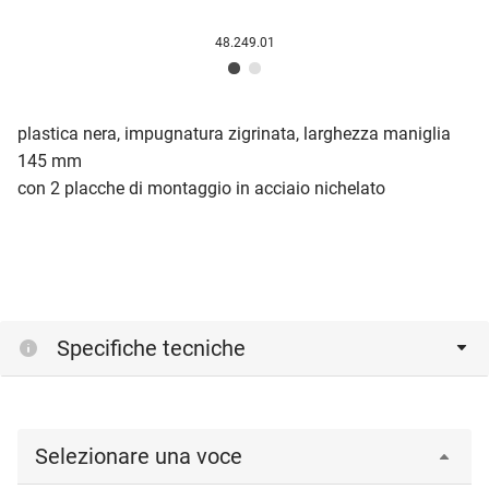
48.249.01
plastica nera, impugnatura zigrinata, larghezza maniglia
145 mm
con 2 placche di montaggio in acciaio nichelato
Specifiche tecniche
Selezionare una voce