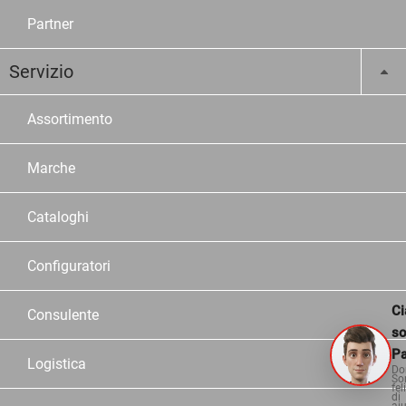
Partner
Servizio
Assortimento
Marche
Cataloghi
Configuratori
Ci
Consulente
s
Pa
Logistica
Do
So
fel
di