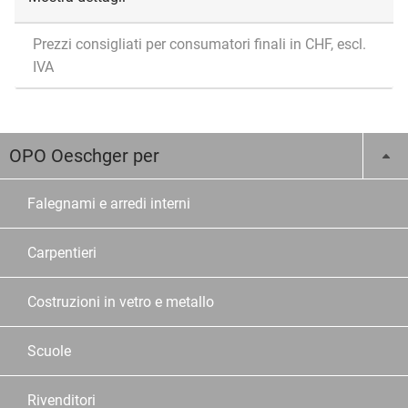
Prezzi consigliati per consumatori finali in CHF, escl.
IVA
OPO Oeschger per
Falegnami e arredi interni
Carpentieri
Costruzioni in vetro e metallo
Scuole
Rivenditori