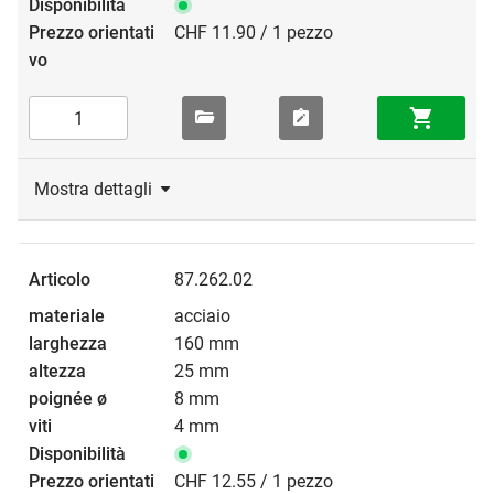
CHF 11.90 / 1 pezzo
Mostra dettagli
87.262.02
acciaio
160 mm
25 mm
8 mm
4 mm
CHF 12.55 / 1 pezzo