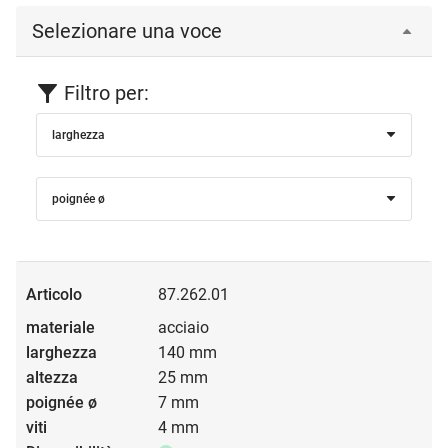
Selezionare una voce
Filtro per:
larghezza
poignée ø
87.262.01
acciaio
140 mm
25 mm
7 mm
4 mm