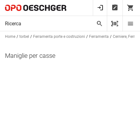
Home
torbel
Ferramenta porte e costruzioni
Ferramenta
Cerniere, Ferram
Maniglie per casse