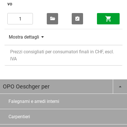
Mostra dettagli
Prezzi consigliati per consumatori finali in CHF, escl.
IVA
OPO Oeschger per
Falegnami e arredi interni
Carpentieri