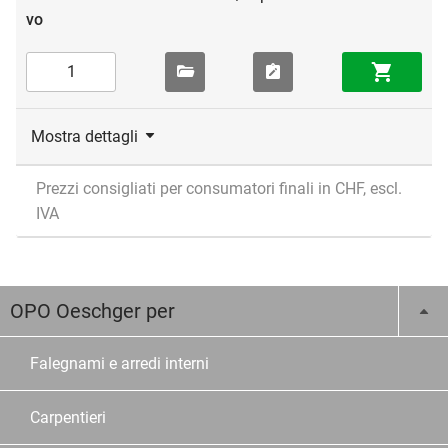
Mostra dettagli
Prezzi consigliati per consumatori finali in CHF, escl.
IVA
OPO Oeschger per
Falegnami e arredi interni
Carpentieri