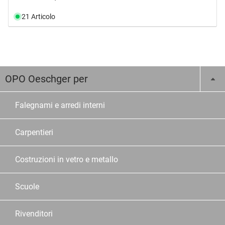
21 Articolo
OPO Oeschger per
Falegnami e arredi interni
Carpentieri
Costruzioni in vetro e metallo
Scuole
Rivenditori