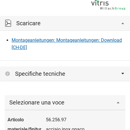
Scaricare
Montageanleitungen: Montageanleitungen: Download
[CH-DE]
Specifiche tecniche
Selezionare una voce
56.256.97
acciaio inox opaco