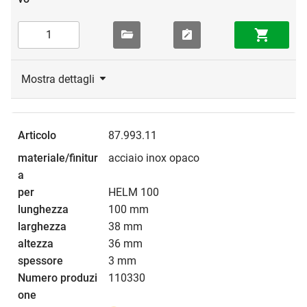
Mostra dettagli
87.993.11
acciaio inox opaco
HELM 100
100 mm
38 mm
36 mm
3 mm
110330