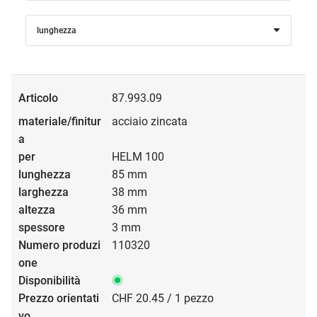
lunghezza
87.993.09
acciaio zincata
HELM 100
85 mm
38 mm
36 mm
3 mm
110320
CHF 20.45 / 1 pezzo