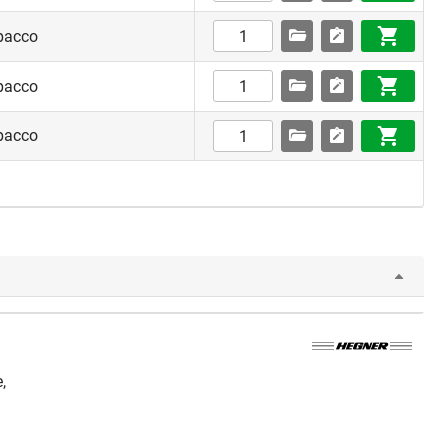
pacco
pacco
pacco
,