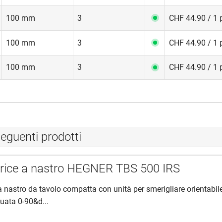
100 mm
3
CHF 44.90 / 1 
100 mm
3
CHF 44.90 / 1 
100 mm
3
CHF 44.90 / 1 
eguenti prodotti
trice a nastro HEGNER TBS 500 IRS
a nastro da tavolo compatta con unità per smerigliare orientabile
uata 0-90&d...