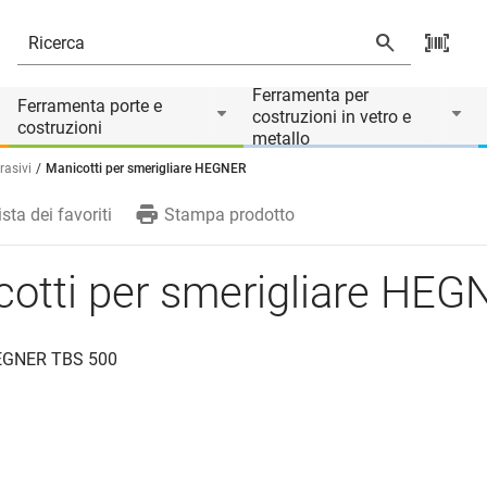
rio di
Ferramenta per
Ferramenta porte e
costruzioni in vetro e
costruzioni
metallo
rasivi
Manicotti per smerigliare HEGNER
ista dei favoriti
Stampa prodotto
otti per smerigliare HEG
HEGNER TBS 500