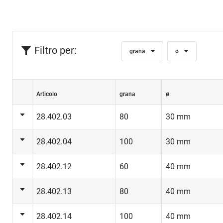
Filtro per:
grana
ø
Articolo
grana
ø
28.402.03
80
30 mm
28.402.04
100
30 mm
28.402.12
60
40 mm
28.402.13
80
40 mm
28.402.14
100
40 mm