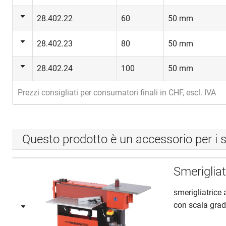
28.402.22
60
50 mm
28.402.23
80
50 mm
28.402.24
100
50 mm
Prezzi consigliati per consumatori finali in CHF, escl. IVA
Questo prodotto è un accessorio per i s
Smeriglia
smerigliatrice 
con scala grad