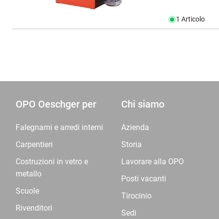
1 Articolo
OPO Oeschger per
Chi siamo
Falegnami e arredi interni
Azienda
Carpentieri
Storia
Costruzioni in vetro e
Lavorare alla OPO
metallo
Posti vacanti
Scuole
Tirocinio
Rivenditori
Sedi