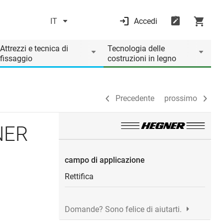
IT
Accedi
Precedente
prossimo
Attrezzi e tecnica di
Tecnologia delle
fissaggio
costruzioni in legno
Precedente
prossimo
NER
campo di applicazione
Rettifica
Domande? Sono felice di aiutarti.