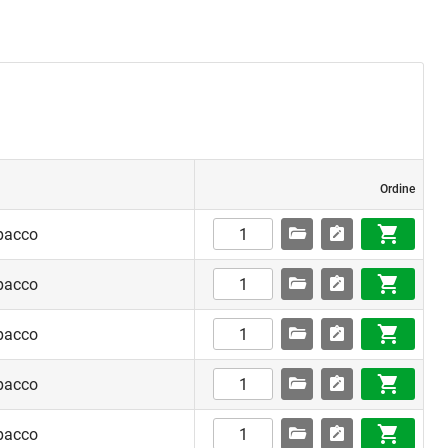
Ordine
pacco
pacco
pacco
pacco
pacco