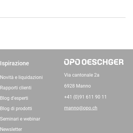
Ispirazione
Via cantonale 2a
Novità e liquidazioni
6928 Manno
Rapporti clienti
+41 (0)91 611 90 11
Blog d'esperti
manno@opo.ch
Blog di prodotti
Seminari e webinar
Newsletter