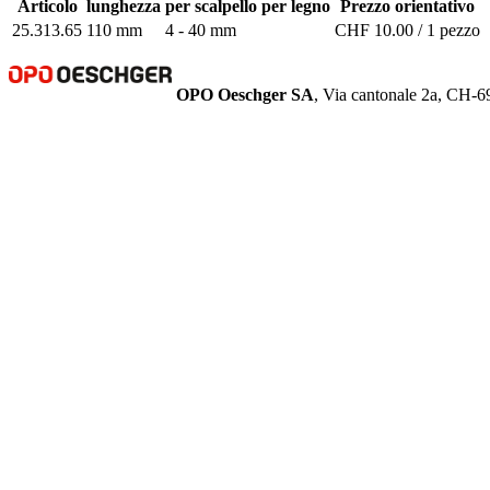
Articolo
lunghezza
per scalpello per legno
Prezzo orientativo
25.313.65
110 mm
4 - 40 mm
CHF 10.00 / 1 pezzo
OPO Oeschger SA
, Via cantonale 2a, CH