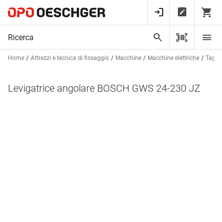
Home
Attrezzi e tecnica di fissaggio
Macchine
Macchine elettriche
Taglia
Levigatrice angolare BOSCH GWS 24-230 JZ