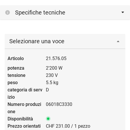
Specifiche tecniche
Selezionare una voce
21.576.05
2'200 W
230 V
5.5 kg
D
06018C3330
CHF 231.00 / 1 pezzo