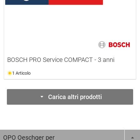
BOSCH PRO Service COMPACT - 3 anni
1 Articolo
Carica altri prodotti
OPO Oeschger per