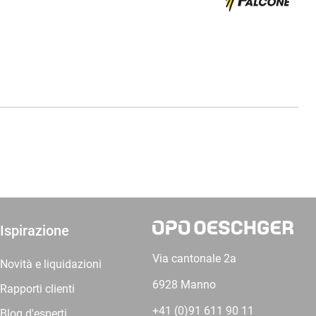
Ispirazione
Via cantonale 2a
Novità e liquidazioni
6928 Manno
Rapporti clienti
+41 (0)91 611 90 11
Blog d'esperti