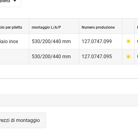
piletta
lo per piletta
montaggio L/A/P
Numero produzione
iaio inox
530/200/440 mm
127.0747.099
530/200/440 mm
127.0747.095
rezzi di montaggio