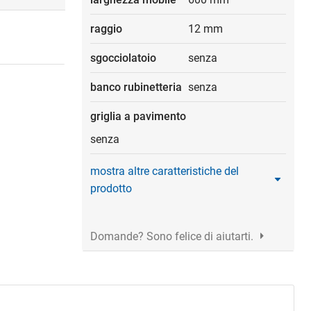
raggio
12 mm
sgocciolatoio
senza
banco rubinetteria
senza
griglia a pavimento
senza
mostra altre caratteristiche del
prodotto
Domande? Sono felice di aiutarti.