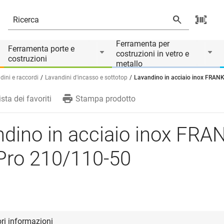
/110-50
Ferramenta per
Ferramenta porte e
costruzioni in vetro e
costruzioni
metallo
dini e raccordi
Lavandini d'incasso e sottotop
Lavandino in acciaio inox FRAN
ista dei favoriti
Stampa prodotto
dino in acciaio inox FRA
Pro 210/110-50
ori informazioni