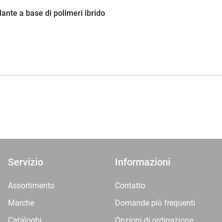
llante a base di polimeri ibrido
Servizio
Informazioni
Assortimento
Contatto
Marche
Domande più frequenti
Cataloghi
Opzioni di ordinazione