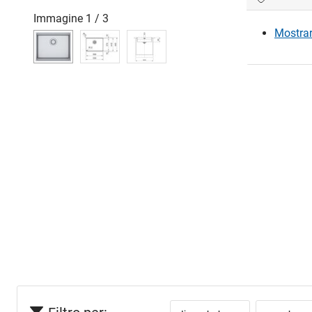
Immagine
1
/
3
Mostrare