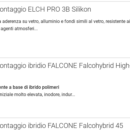
montaggio ELCH PRO 3B Silikon
a aderenza su vetro, alluminio e fondi simili al vetro, resistente a
 agenti atmosferi...
montaggio ibridio FALCONE Falcohybrid High
e a base di ibrido polimeri
iziale molto elevata, inodore, indur...
montaggio ibridio FALCONE Falcohybrid 45