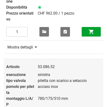
CHF 962.00 / 1 pezzo
Mostra dettagli
53.086.52
sinistra
piletta con scarico a setaccio
acciaio inox
780/175/510 mm