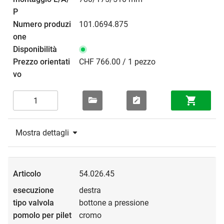
101.0694.875
CHF 766.00 / 1 pezzo
Mostra dettagli
54.026.45
destra
bottone a pressione
cromo