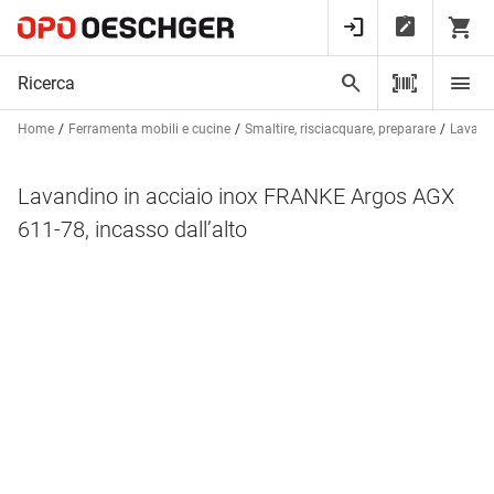
Home
Ferramenta mobili e cucine
Smaltire, risciacquare, preparare
Lavandi
Lavandino in acciaio inox FRANKE Argos AGX
611-78, incasso dall’alto