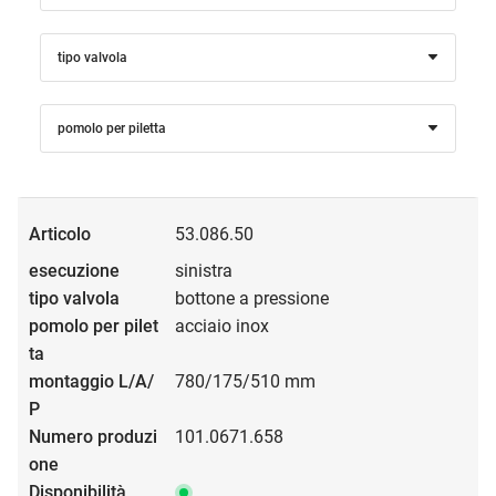
tipo valvola
pomolo per piletta
53.086.50
sinistra
bottone a pressione
acciaio inox
780/175/510 mm
101.0671.658