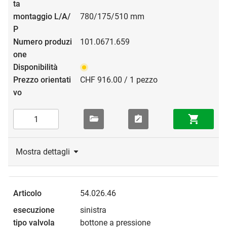
780/175/510 mm
101.0671.659
CHF 916.00 / 1 pezzo
Mostra dettagli
54.026.46
sinistra
bottone a pressione