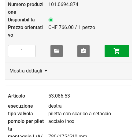
101.0694.874
CHF 766.00 / 1 pezzo
Mostra dettagli
53.086.53
destra
piletta con scarico a setaccio
acciaio inox
780/175/510 mm