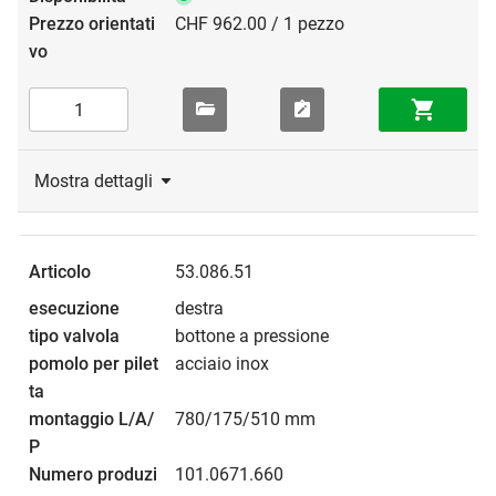
CHF 962.00 / 1 pezzo
Mostra dettagli
53.086.51
destra
bottone a pressione
acciaio inox
780/175/510 mm
101.0671.660