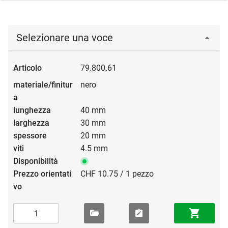
Selezionare una voce
79.800.61
nero
40 mm
30 mm
20 mm
4.5 mm
CHF 10.75 / 1 pezzo