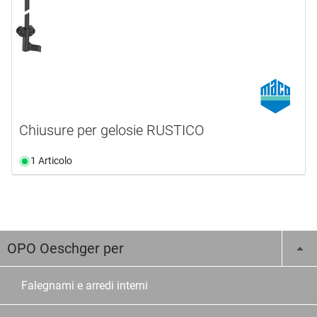
Chiusure per gelosie RUSTICO
1 Articolo
OPO Oeschger per
Falegnami e arredi interni