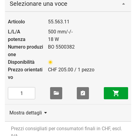
Selezionare una voce
55.563.11
500 mm/-/-
18 W
BO 5500382
CHF 205.00 / 1 pezzo
Mostra dettagli
Prezzi consigliati per consumatori finali in CHF, escl.