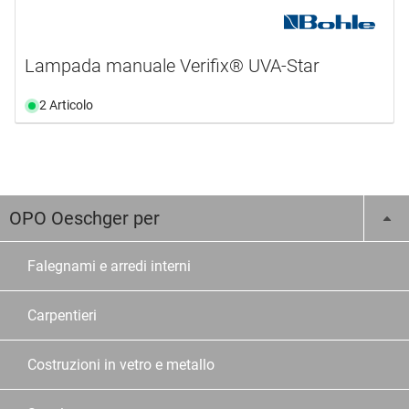
Lampada manuale Verifix® UVA-Star
2 Articolo
OPO Oeschger per
Falegnami e arredi interni
Carpentieri
Costruzioni in vetro e metallo