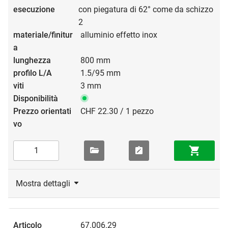
con piegatura di 62° come da schizzo
2
alluminio effetto inox
800 mm
1.5/95 mm
3 mm
CHF 22.30 / 1 pezzo
Mostra dettagli
67.006.29