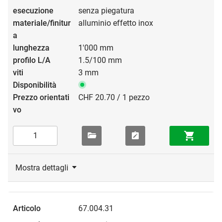
senza piegatura
alluminio effetto inox
1'000 mm
1.5/100 mm
3 mm
CHF 20.70 / 1 pezzo
Mostra dettagli
67.004.31