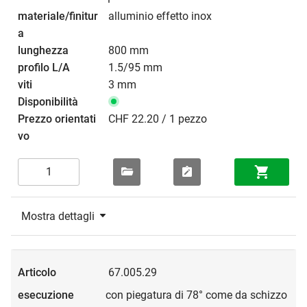
alluminio effetto inox
800 mm
1.5/95 mm
3 mm
CHF 22.20 / 1 pezzo
Mostra dettagli
67.005.29
con piegatura di 78° come da schizzo