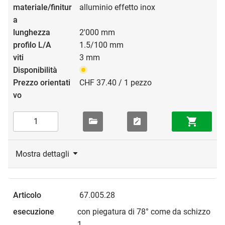
alluminio effetto inox
2'000 mm
1.5/100 mm
3 mm
CHF 37.40 / 1 pezzo
Mostra dettagli
67.005.28
con piegatura di 78° come da schizzo
1