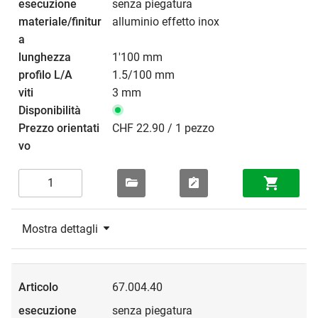
senza piegatura
alluminio effetto inox
1'100 mm
1.5/100 mm
3 mm
CHF 22.90 / 1 pezzo
Mostra dettagli
67.004.40
senza piegatura