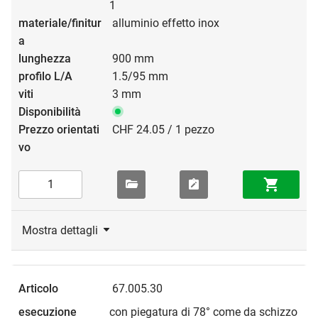
1
alluminio effetto inox
900 mm
1.5/95 mm
3 mm
CHF 24.05 / 1 pezzo
Mostra dettagli
67.005.30
con piegatura di 78° come da schizzo