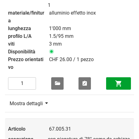
1
alluminio effetto inox
1'000 mm
1.5/95 mm
3 mm
CHF 26.00 / 1 pezzo
Mostra dettagli
67.005.31