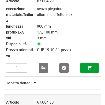
67.004.29
senza piegatura
alluminio effetto inox
900 mm
1.5/100 mm
3 mm
CHF 19.10 / 1 pezzo
Mostra dettagli
67.004.30