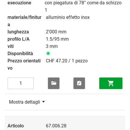
con piegatura di 78° come da schizzo
1
alluminio effetto inox
2'000 mm
1.5/95 mm
3 mm
CHF 47.20 / 1 pezzo
Mostra dettagli
67.006.28