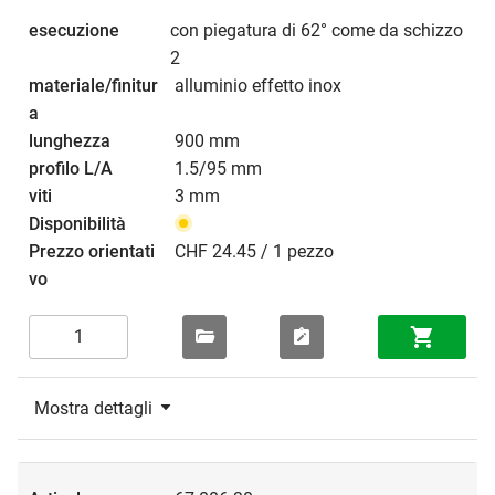
con piegatura di 62° come da schizzo
2
alluminio effetto inox
900 mm
1.5/95 mm
3 mm
CHF 24.45 / 1 pezzo
Mostra dettagli