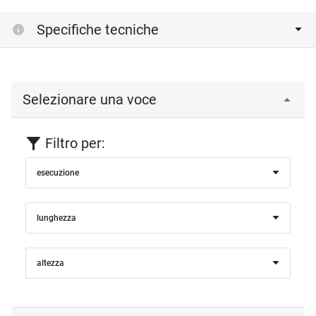
Specifiche tecniche
Selezionare una voce
Filtro per:
esecuzione
lunghezza
altezza