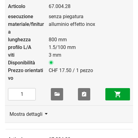
67.004.28
senza piegatura
alluminio effetto inox
800 mm
1.5/100 mm
3 mm
CHF 17.50 / 1 pezzo
Mostra dettagli