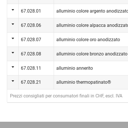
67.028.01
alluminio colore argento anodizzat
67.028.06
alluminio colore alpacca anodizzat
67.028.07
alluminio colore oro anodizzato
67.028.08
alluminio colore bronzo anodizzato
67.028.11
alluminio annerito
67.028.21
alluminio thermopatinato®
Prezzi consigliati per consumatori finali in CHF, escl. IVA