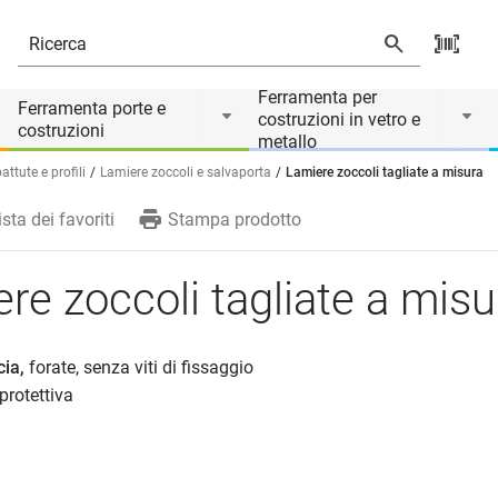
Ferramenta per
Ferramenta porte e
costruzioni in vetro e
costruzioni
metallo
ttute e profili
Lamiere zoccoli e salvaporta
Lamiere zoccoli tagliate a misura
ista dei favoriti
Stampa prodotto
re zoccoli tagliate a misu
cia,
forate, senza viti di fissaggio
protettiva