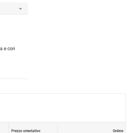
ta e con
Prezzo orientativo
Ordine