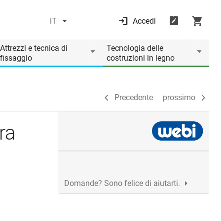
IT
Accedi
Precedente
prossimo
Attrezzi e tecnica di
Tecnologia delle
fissaggio
costruzioni in legno
Precedente
prossimo
ra
Domande? Sono felice di aiutarti.