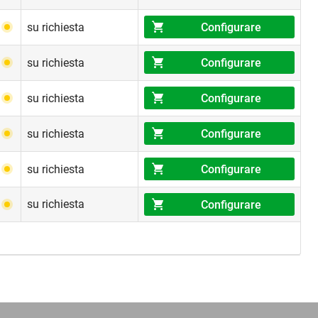
Configurare
su richiesta
Configurare
su richiesta
Configurare
su richiesta
Configurare
su richiesta
Configurare
su richiesta
su richiesta
Configurare