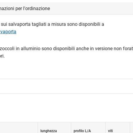
azioni per l'ordinazione
sui salvaporta tagliati a misura sono disponibili a
lvaporta
zoccoli in alluminio sono disponibili anche in versione non fora
ri.
lunghezza
profilo L/A
viti