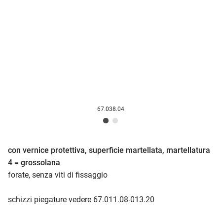
67.038.04
con vernice protettiva, superficie martellata, martellatura
4 = grossolana
forate, senza viti di fissaggio
schizzi piegature vedere 67.011.08-013.20