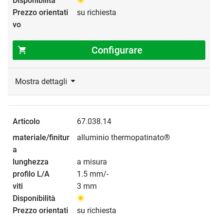
su richiesta
Configurare
Mostra dettagli
67.038.14
alluminio thermopatinato®
a misura
1.5 mm/-
3 mm
su richiesta