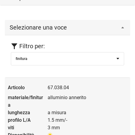
Selezionare una voce
Filtro per:
finitura
67.038.04
alluminio annerito
a misura
1.5 mm/-
3 mm