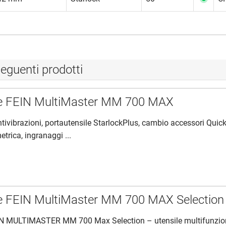
eguenti prodotti
re FEIN MultiMaster MM 700 MAX
tivibrazioni, portautensile StarlockPlus, cambio accessori Quick
trica, ingranaggi ...
re FEIN MultiMaster MM 700 MAX Selection
EIN MULTIMASTER MM 700 Max Selection – utensile multifunzi