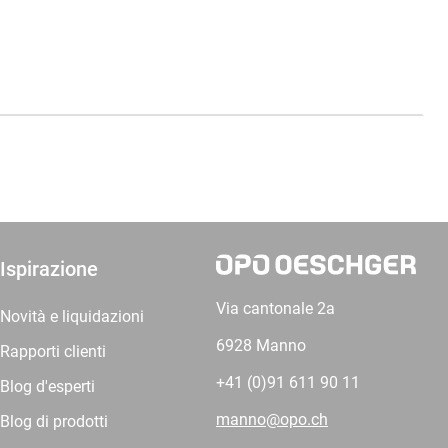
Ispirazione
Via cantonale 2a
Novità e liquidazioni
6928 Manno
Rapporti clienti
+41 (0)91 611 90 11
Blog d'esperti
manno@opo.ch
Blog di prodotti