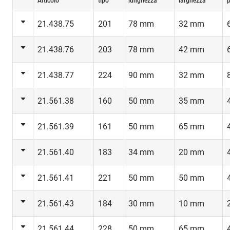
Articolo
tipo
lunghezza
larghezza
p
21.438.75
201
78 mm
32 mm
21.438.76
203
78 mm
42 mm
21.438.77
224
90 mm
32 mm
21.561.38
160
50 mm
35 mm
21.561.39
161
50 mm
65 mm
21.561.40
183
34 mm
20 mm
21.561.41
221
50 mm
50 mm
21.561.43
184
30 mm
10 mm
21.561.44
228
50 mm
65 mm