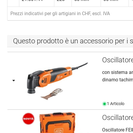
Prezzi indicativi per gli artigiani in CHF, escl. IVA
Questo prodotto è un accessorio per i s
Oscillato
con sistema an
dinamo tachime
1 Articolo
Oscillato
Oscillatore F