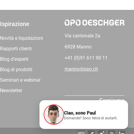
Ispirazione
Via cantonale 2a
Novità e liquidazioni
6928 Manno
Rapporti clienti
+41 (0)91 611 90 11
Blog d'esperti
manno@opo.ch
Blog di prodotti
Seminari e webinar
Newsletter
Forniamo
competenza.
Ciao, sono Paul
Domande? Sono felice di aiutarti.