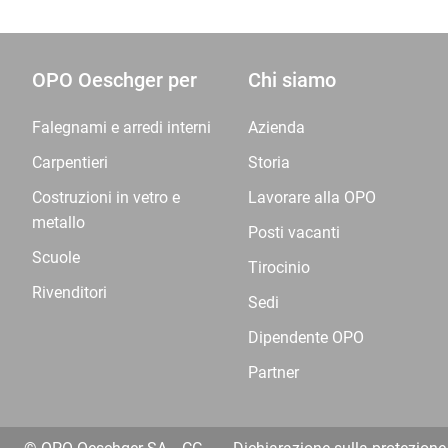
OPO Oeschger per
Chi siamo
Falegnami e arredi interni
Azienda
Carpentieri
Storia
Costruzioni in vetro e
Lavorare alla OPO
metallo
Posti vacanti
Scuole
Tirocinio
Rivenditori
Sedi
Dipendente OPO
Partner