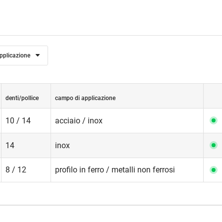
pplicazione
denti/pollice
campo di applicazione
10 / 14
acciaio / inox
14
inox
8 / 12
profilo in ferro / metalli non ferrosi