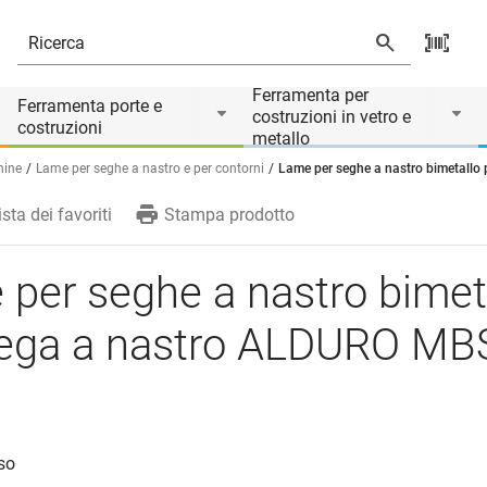
a nastro ALDURO MBS-100V
Ferramenta per
Ferramenta porte e
costruzioni in vetro e
costruzioni
metallo
hine
Lame per seghe a nastro e per contorni
Lame per seghe a nastro bimetall
ista dei favoriti
Stampa prodotto
per seghe a nastro bimet
sega a nastro ALDURO MB
uso