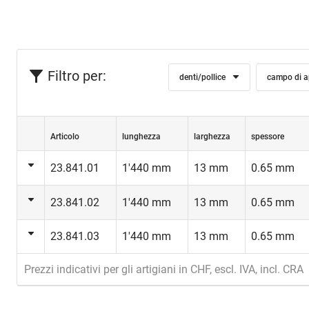
Filtro per:
denti/pollice
campo di a
Articolo
lunghezza
larghezza
spessore
23.841.01
1'440 mm
13 mm
0.65 mm
23.841.02
1'440 mm
13 mm
0.65 mm
23.841.03
1'440 mm
13 mm
0.65 mm
Prezzi indicativi per gli artigiani in CHF, escl. IVA, incl. CRA