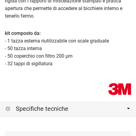
rigida con i rapporti di miscelazione stampati e pratica
apertura che permette di accedere al bicchiere interno e
tenerlo fermo.
kit composto da:
- 1 tazza esterna riutilizzabile con scale graduate
- 50 tazza interna
- 50 coperchio con filtro 200 µm
- 32 tappi di sigillatura
Specifiche tecniche