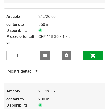
21.726.06
650 ml
CHF 118.30 / 1 kit
Mostra dettagli
21.726.07
200 ml