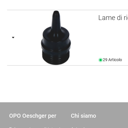
Lame di r
29 Articolo
OPO Oeschger per
Chi siamo