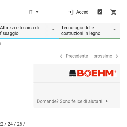
IT
Accedi
Precedente
prossimo
Attrezzi e tecnica di
Tecnologia delle
fissaggio
costruzioni in legno
i
Precedente
prossimo
i
Domande? Sono felice di aiutarti.
22 / 24 / 26 /