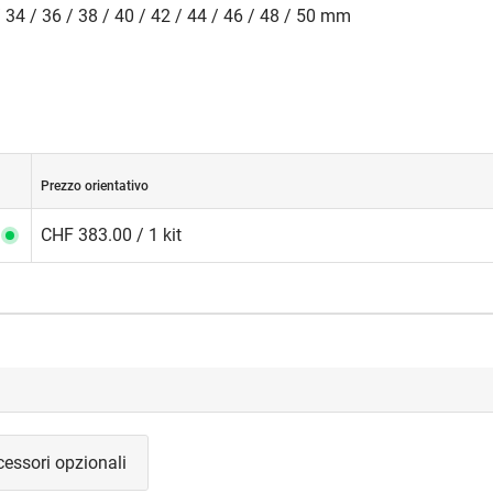
/ 34 / 36 / 38 / 40 / 42 / 44 / 46 / 48 / 50 mm
Prezzo orientativo
CHF 383.00 / 1 kit
essori opzionali