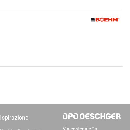
Ispirazione
Via cantonale 2a