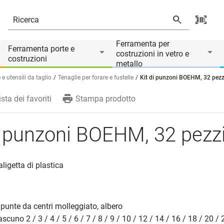
Ferramenta per
Ferramenta porte e
costruzioni in vetro e
costruzioni
metallo
 e utensili da taglio
Tenaglie per forare e fustelle
Kit di punzoni BOEHM, 32 pezz
ista dei favoriti
Stampa prodotto
i punzoni BOEHM, 32 pezz
aligetta di plastica
, punte da centri molleggiato, albero
cuno 2 / 3 / 4 / 5 / 6 / 7 / 8 / 9 / 10 / 12 / 14 / 16 / 18 / 20 / 