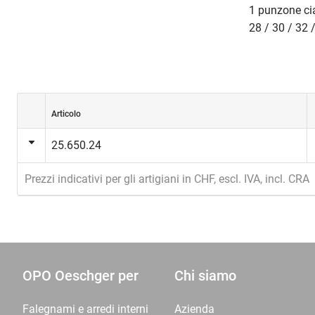
1 punzone cias
28 / 30 / 32 
Articolo
25.650.24
Prezzi indicativi per gli artigiani in CHF, escl. IVA, incl. CRA
OPO Oeschger per
Chi siamo
Falegnami e arredi interni
Azienda