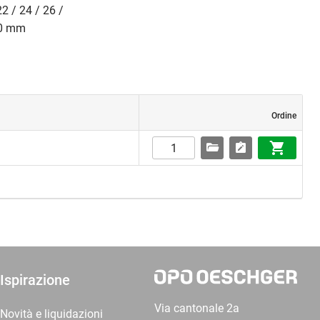
22 / 24 / 26 /
 60 mm
Ordine
Ispirazione
Via cantonale 2a
Novità e liquidazioni