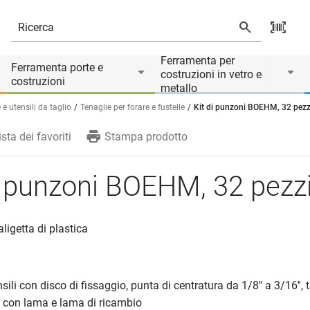
Ferramenta per
Ferramenta porte e
costruzioni in vetro e
costruzioni
metallo
 e utensili da taglio
Tenaglie per forare e fustelle
Kit di punzoni BOEHM, 32 pezz
ista dei favoriti
Stampa prodotto
i punzoni BOEHM, 32 pezz
aligetta di plastica
ili con disco di fissaggio, punta di centratura da 1/8'' a 3/16'', 
con lama e lama di ricambio