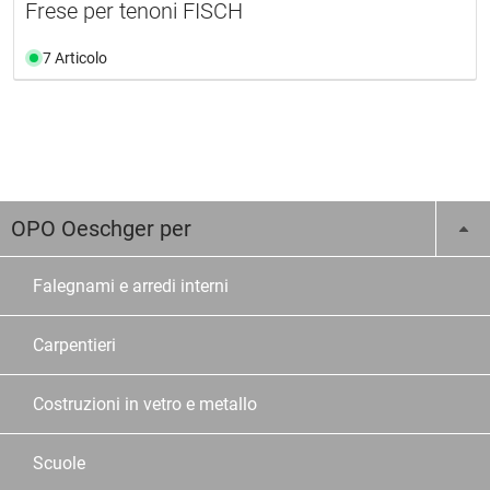
Frese per tenoni FISCH
7 Articolo
OPO Oeschger per
Falegnami e arredi interni
Carpentieri
Costruzioni in vetro e metallo
Scuole