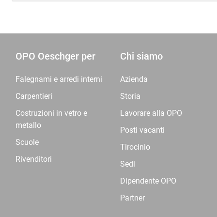
OPO Oeschger per
Chi siamo
Falegnami e arredi interni
Azienda
Carpentieri
Storia
Costruzioni in vetro e
Lavorare alla OPO
metallo
Posti vacanti
Scuole
Tirocinio
Rivenditori
Sedi
Dipendente OPO
Partner