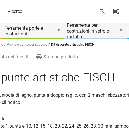
Ferramenta per
Ferramenta porte e
costruzioni in vetro e
costruzioni
metallo
ne
Punte e punte per svasare
Kit di punte artistiche FISCH
ista dei favoriti
Stampa prodotto
i punte artistiche FISCH
custodia di legno, punta a doppio taglio, con 2 maschi sbozzator
 cilindrico
 da:
te 1 punta ø 10, 12, 15, 18, 20, 22, 24, 25, 26, 28, 30 mm, gam