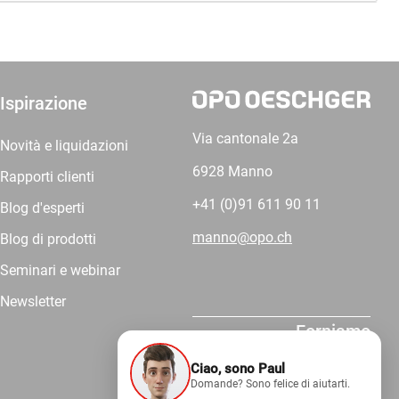
Ispirazione
Via cantonale 2a
Novità e liquidazioni
6928 Manno
Rapporti clienti
+41 (0)91 611 90 11
Blog d'esperti
manno@opo.ch
Blog di prodotti
Seminari e webinar
Newsletter
Forniamo
competenza.
Ciao, sono Paul
Domande? Sono felice di aiutarti.