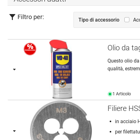
Filtro per:
Tipo di accessorio
Acc
Olio da ta
Questo olio da
qualità, estre
1 Articolo
Filiere 
in acciaio
per filettat