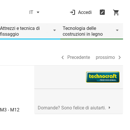
IT
Accedi
Precedente
prossimo
Attrezzi e tecnica di
Tecnologia delle
fissaggio
costruzioni in legno
Precedente
prossimo
Domande? Sono felice di aiutarti.
a M3 - M12