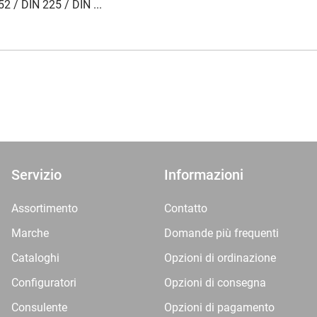
2 / DIN 225 / DIN ...
Servizio
Informazioni
Assortimento
Contatto
Marche
Domande più frequenti
Cataloghi
Opzioni di ordinazione
Configuratori
Opzioni di consegna
Consulente
Opzioni di pagamento