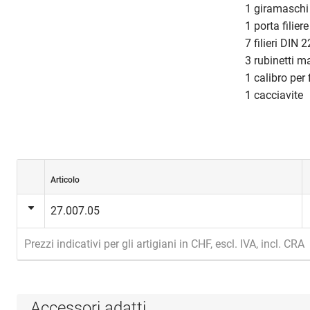
1 giramaschi 
1 porta filie
7 filieri DIN 
3 rubinetti m
1 calibro per f
1 cacciavite
Articolo
27.007.05
Prezzi indicativi per gli artigiani in CHF, escl. IVA, incl. CRA
Accessori adatti