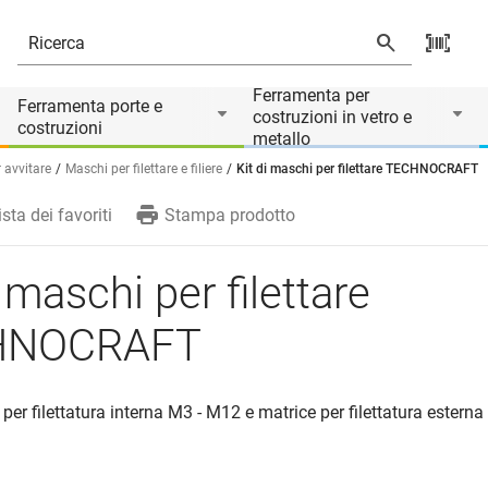
Ferramenta per
Ferramenta porte e
costruzioni in vetro e
costruzioni
metallo
r avvitare
Maschi per filettare e filiere
Kit di maschi per filettare TECHNOCRAFT
ista dei favoriti
Stampa prodotto
i maschi per filettare
HNOCRAFT
 per filettatura interna M3 - M12 e matrice per filettatura estern