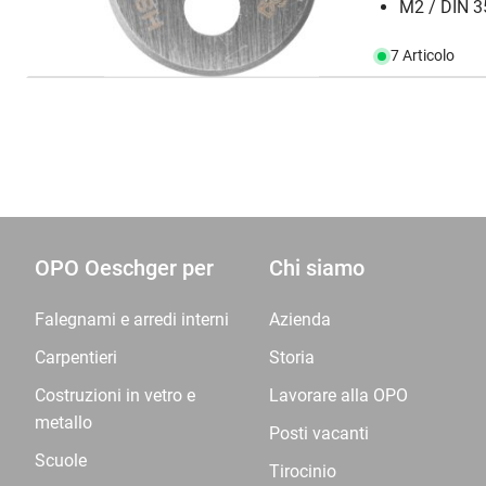
M2 / DIN 35
7 Articolo
OPO Oeschger per
Chi siamo
Falegnami e arredi interni
Azienda
Carpentieri
Storia
Costruzioni in vetro e
Lavorare alla OPO
metallo
Posti vacanti
Scuole
Tirocinio