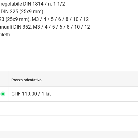
regolabile DIN 1814 / n. 1 1/2
re DIN 225 (25x9 mm)
223 (25x9 mm), M3 / 4 / 5 / 6 / 8 / 10 / 12
anuali DIN 352, M3 / 4 / 5 / 6 / 8 / 10 / 12
iletti
Prezzo orientativo
CHF 119.00 / 1 kit