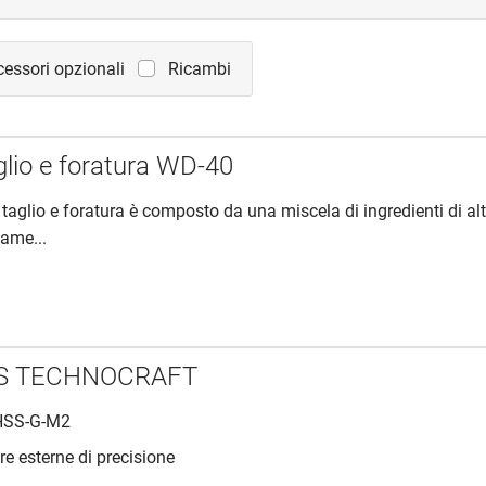
essori opzionali
Ricambi
glio e foratura WD-40
 taglio e foratura è composto da una miscela di ingredienti di al
mame...
HSS TECHNOCRAFT
 HSS-G-M2
ure esterne di precisione