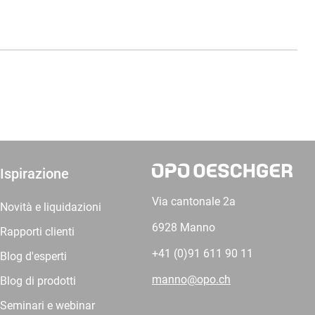
Ispirazione
Via cantonale 2a
Novità e liquidazioni
6928 Manno
Rapporti clienti
+41 (0)91 611 90 11
Blog d'esperti
manno@opo.ch
Blog di prodotti
Seminari e webinar