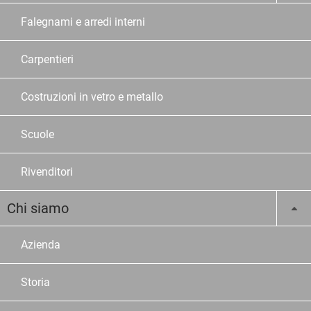
Falegnami e arredi interni
Carpentieri
Costruzioni in vetro e metallo
Scuole
Rivenditori
Chi siamo
Azienda
Storia