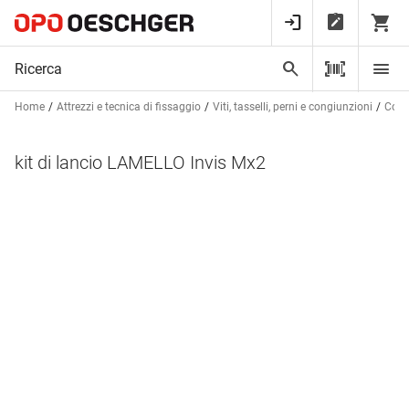
Home
Attrezzi e tecnica di fissaggio
Viti, tasselli, perni e congiunzioni
Cong
kit di lancio LAMELLO Invis Mx2