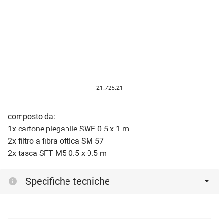
21.725.21
composto da:
1x cartone piegabile SWF 0.5 x 1 m
2x filtro a fibra ottica SM 57
2x tasca SFT M5 0.5 x 0.5 m
Specifiche tecniche