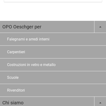
OPO Oeschger per
Falegnami e arredi interni
Carpentieri
Costruzioni in vetro e metallo
Scuole
Rivenditori
Chi siamo