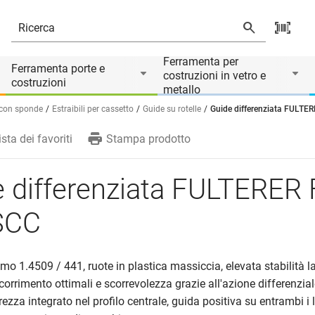
Ferramenta per
Ferramenta porte e
costruzioni in vetro e
costruzioni
metallo
e con sponde
Estraibili per cassetto
Guide su rotelle
Guide differenziata FULTE
ista dei favoriti
Stampa prodotto
 differenziata FULTERER
SCC
omo 1.4509 / 441, ruote in plastica massiccia, elevata stabilità la
scorrimento ottimali e scorrevolezza grazie all'azione differenzial
ezza integrato nel profilo centrale, guida positiva su entrambi i la