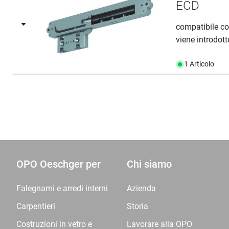
ECD
compatibile co
viene introdot
1 Articolo
OPO Oeschger per
Chi siamo
Falegnami e arredi interni
Azienda
Carpentieri
Storia
Costruzioni in vetro e
Lavorare alla OPO