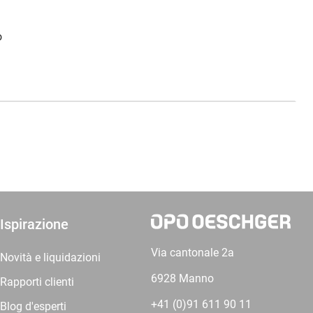
o
Ispirazione
Via cantonale 2a
Novità e liquidazioni
6928 Manno
Rapporti clienti
+41 (0)91 611 90 11
Blog d'esperti