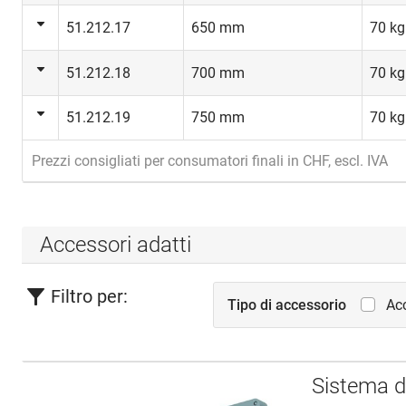
51.212.17
650 mm
70 kg
51.212.18
700 mm
70 kg
51.212.19
750 mm
70 kg
Prezzi consigliati per consumatori finali in CHF, escl. IVA
Accessori adatti
Filtro per:
Tipo di accessorio
Acc
Sistema 