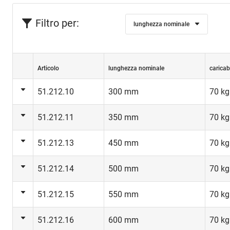
Filtro per:
lunghezza nominale
Articolo
lunghezza nominale
caricab
51.212.10
300 mm
70 kg
51.212.11
350 mm
70 kg
51.212.13
450 mm
70 kg
51.212.14
500 mm
70 kg
51.212.15
550 mm
70 kg
51.212.16
600 mm
70 kg