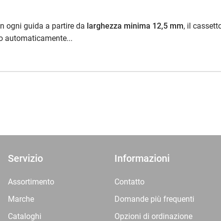
n ogni guida a partire da
larghezza minima 12,5 mm
, il cassett
to automaticamente...
Servizio
Informazioni
Assortimento
Contatto
Marche
Domande più frequenti
Cataloghi
Opzioni di ordinazione