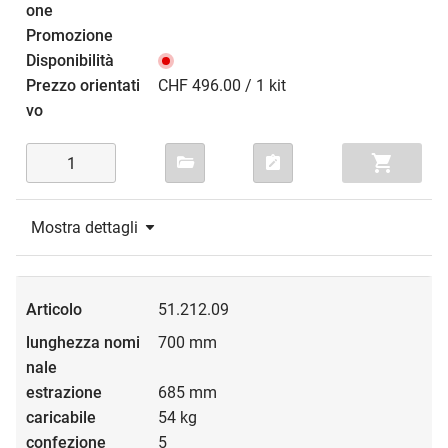
CHF 496.00 / 1 kit
Mostra dettagli
51.212.09
700 mm
685 mm
54 kg
5