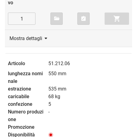
Mostra dettagli
51.212.06
550 mm
535 mm
68 kg
5
-