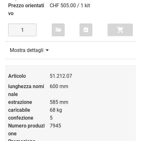
CHF 505.00 / 1 kit
Mostra dettagli
51.212.07
600 mm
585 mm
68 kg
5
7945