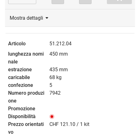
Mostra dettagli
51.212.04
450 mm
435 mm
68 kg
5
7942
CHF 121.10 / 1 kit