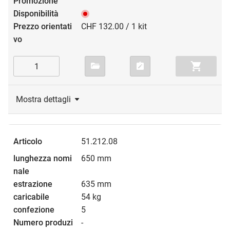
CHF 132.00 / 1 kit
Mostra dettagli
51.212.08
650 mm
635 mm
54 kg
5
-