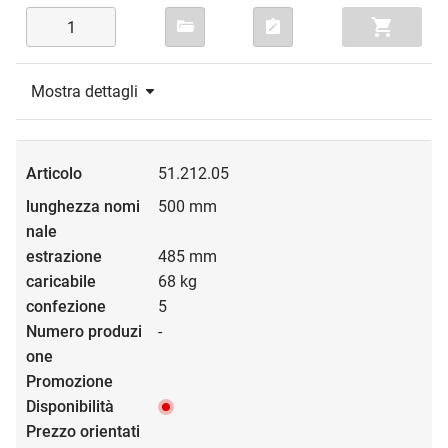
Mostra dettagli
51.212.05
500 mm
485 mm
68 kg
5
-