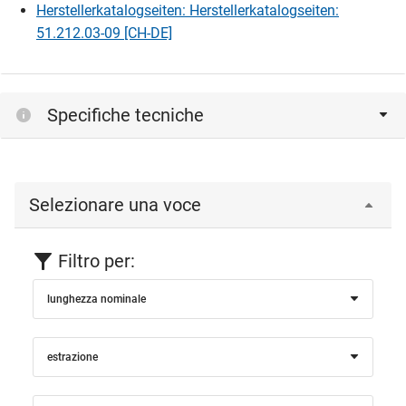
Herstellerkatalogseiten: Herstellerkatalogseiten:
51.212.03-09 [CH-DE]
Specifiche tecniche
Selezionare una voce
Filtro per:
lunghezza nominale
estrazione