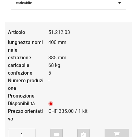
caricabile
51.212.03
400 mm
385 mm
68 kg
5
-
CHF 335.00 / 1 kit