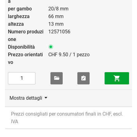
20/8 mm
66 mm
13 mm
12571056
CHF 9.50 / 1 pezzo
Mostra dettagli
Prezzi consigliati per consumatori finali in CHF, escl.
IVA