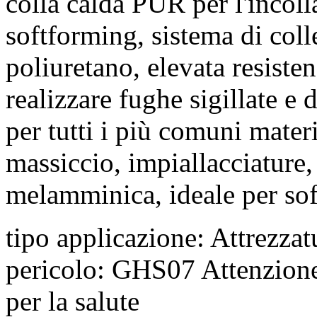
colla calda PUR per l'incolla
softforming, sistema di colle
poliuretano, elevata resisten
realizzare fughe sigillate e 
per tutti i più comuni mater
massiccio, impiallacciature
melamminica, ideale per so
tipo applicazione: Attrezzat
pericolo: GHS07 Attenzione
per la salute