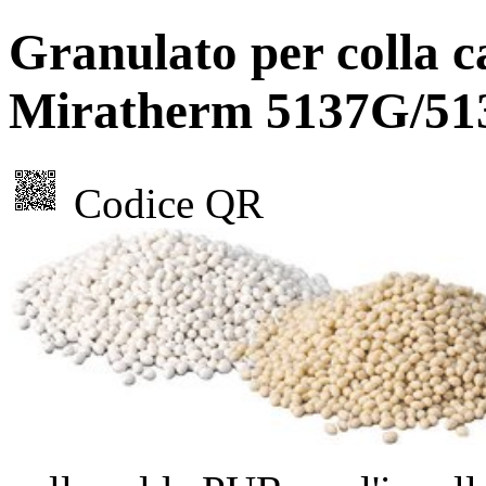
Granulato per colla
Miratherm 5137G/5
Codice QR