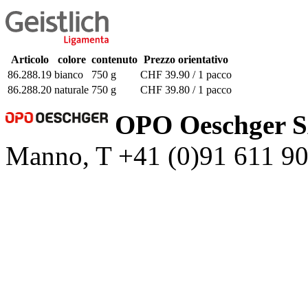
Articolo
colore
contenuto
Prezzo orientativo
86.288.19
bianco
750 g
CHF 39.90 / 1 pacco
86.288.20
naturale
750 g
CHF 39.80 / 1 pacco
OPO Oeschger 
Manno, T +41 (0)91 611 9