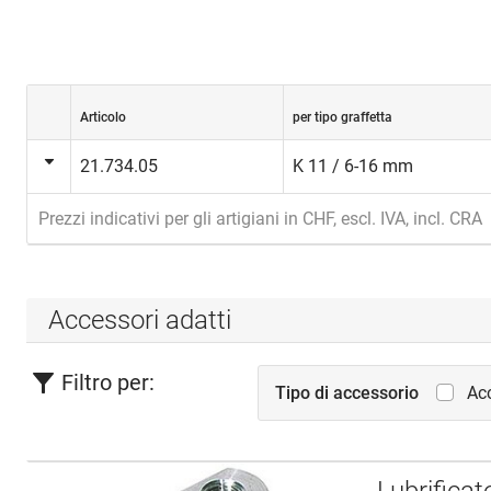
Articolo
per tipo graffetta
21.734.05
K 11 / 6-16 mm
Prezzi indicativi per gli artigiani in CHF, escl. IVA, incl. CRA
Accessori adatti
Filtro per:
Tipo di accessorio
Acc