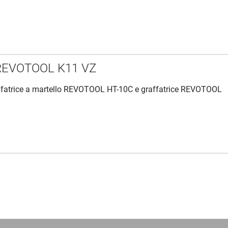
i REVOTOOL K11 VZ
affatrice a martello REVOTOOL HT-10C e graffatrice REVOTOOL