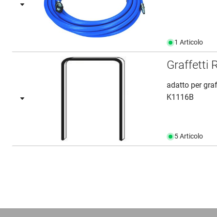
1 Articolo
Graffett
adatto per gr
K1116B
5 Articolo