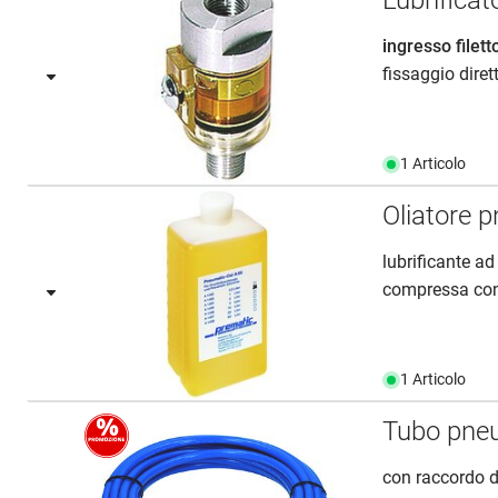
Lubrificato
ingresso filett
fissaggio diret
1 Articolo
Oliatore 
lubrificante ad
compressa con
1 Articolo
Tubo pne
con raccordo 