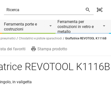
Ferramenta per
Ferramenta porte e
costruzioni in vetro e
costruzioni
metallo
 pneumatici
Chiodatrici e pistole sparachiodi
Graffatrice REVOTOOL K1116B
ista dei favoriti
Stampa prodotto
fatrice REVOTOOL K1116B
ingolo, in valigetta