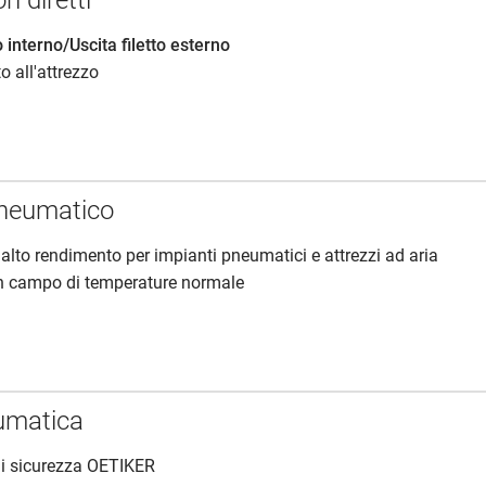
ri diretti
o interno/Uscita filetto esterno
to all'attrezzo
pneumatico
 alto rendimento per impianti pneumatici e attrezzi ad aria
 campo di temperature normale
umatica
di sicurezza OETIKER