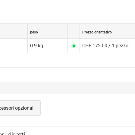
peso
Prezzo orientativo
0.9 kg
CHF 172.00 / 1 pezzo
essori opzionali