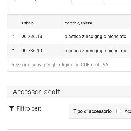
Toolex VB
Articolo
materiale/finitura
00.736.18
plastica zinco grigio nichelato
00.736.19
plastica zinco grigio nichelato
Prezzi indicativi per gli artigiani in CHF, escl. IVA
Accessori adatti
Filtro per:
Tipo di accessorio
Acc