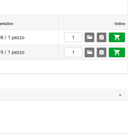
ientativo
Ordine
8 / 1 pezzo
9 / 1 pezzo