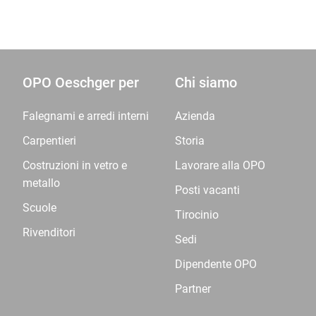
OPO Oeschger per
Chi siamo
Falegnami e arredi interni
Azienda
Carpentieri
Storia
Costruzioni in vetro e
Lavorare alla OPO
metallo
Posti vacanti
Scuole
Tirocinio
Rivenditori
Sedi
Dipendente OPO
Partner