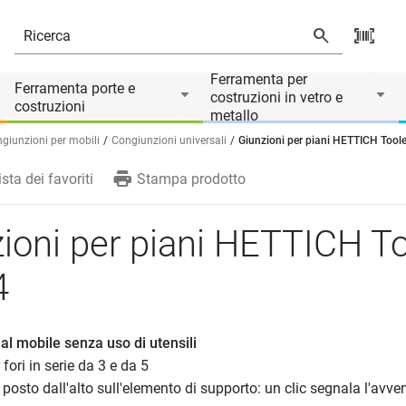
Ferramenta per
Ferramenta porte e
costruzioni in vetro e
costruzioni
metallo
giunzioni per mobili
Congiunzioni universali
Giunzioni per piani HETTICH Tool
ista dei favoriti
Stampa prodotto
ioni per piani HETTICH T
4
al mobile senza uso di utensili
 fori in serie da 3 e da 5
e posto dall'alto sull'elemento di supporto: un clic segnala l'avv