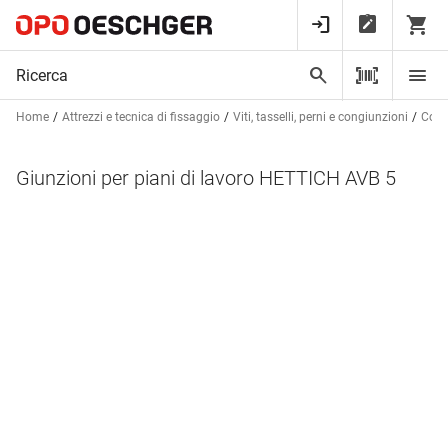
Home
Attrezzi e tecnica di fissaggio
Viti, tasselli, perni e congiunzioni
Cong
Giunzioni per piani di lavoro HETTICH AVB 5