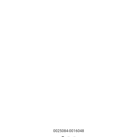
0025084-0016048