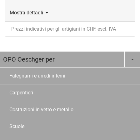
Mostra dettagli
Prezzi indicativi per gli artigiani in CHF, escl. IVA
OPO Oeschger per
Falegnami e arredi interni
Carpentieri
Costruzioni in vetro e metallo
Scuole