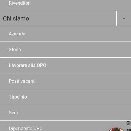
Rivenditori
Chi siamo
Azienda
Storia
Lavorare alla OPO
Posti vacanti
Tirocinio
Sedi
Ci
Dipendente OPO
s