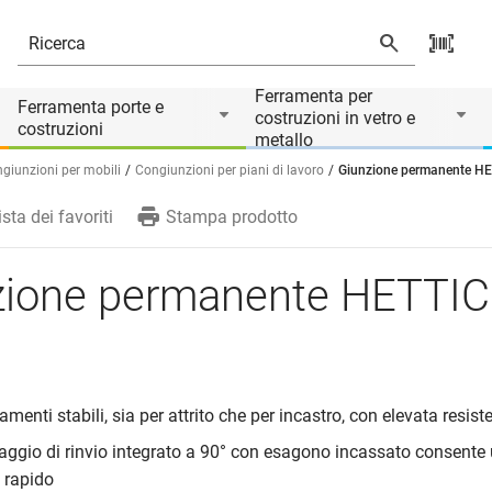
Ferramenta per
Ferramenta porte e
costruzioni in vetro e
costruzioni
metallo
giunzioni per mobili
Congiunzioni per piani di lavoro
Giunzione permanente H
ista dei favoriti
Stampa prodotto
zione permanente HETTI
amenti stabili, sia per attrito che per incastro, con elevata resist
aggio di rinvio integrato a 90° con esagono incassato consente 
 rapido