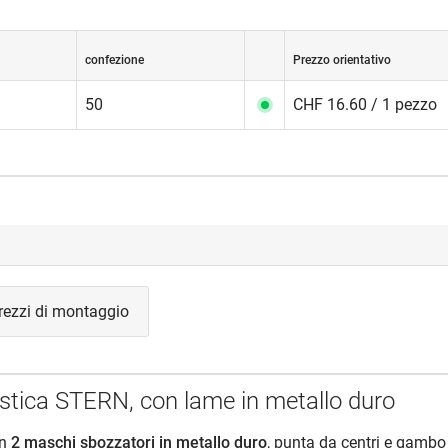
confezione
Prezzo orientativo
50
CHF 16.60 / 1 pezzo
rezzi di montaggio
istica STERN, con lame in metallo duro
on
2 maschi sbozzatori in metallo duro
, punta da centri e gambo