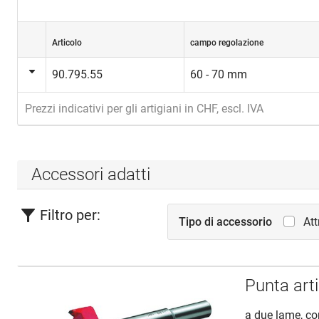
Articolo
campo regolazione
90.795.55
60 - 70 mm
Prezzi indicativi per gli artigiani in CHF, escl. IVA
Accessori adatti
Filtro per:
Tipo di accessorio
Att
Punta art
a due lame, c