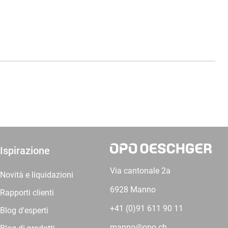
Ispirazione
Via cantonale 2a
Novità e liquidazioni
6928 Manno
Rapporti clienti
+41 (0)91 611 90 11
Blog d'esperti
manno@opo.ch