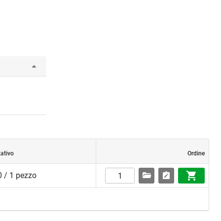
tativo
Ordine
 / 1 pezzo