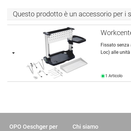
Questo prodotto è un accessorio per i s
Workcent
Fissato senza a
Loc) alle unità 
1 Articolo
OPO Oeschger per
Chi siamo