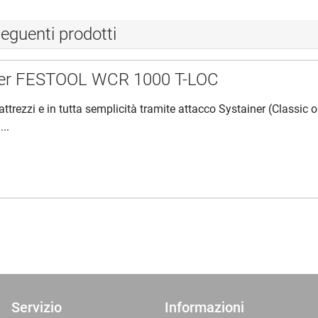
eguenti prodotti
er FESTOOL WCR 1000 T-LOC
ttrezzi e in tutta semplicità tramite attacco Systainer (Classic o
...
Servizio
Informazioni