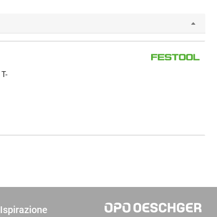
 T-
Ispirazione