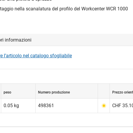
ntaggio nella scanalatura del profilo del Workcenter WCR 1000
ori informazioni
 l’articolo nel catalogo sfogliabile
peso
Numero produzione
Prezzo orien
0.05 kg
498361
CHF 35.10