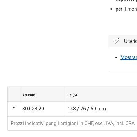
per il mo
Ulteri
Mostrare
Articolo
L/L/A
30.023.20
148 / 76 / 60 mm
Prezzi indicativi per gli artigiani in CHF, escl. IVA, incl. CRA