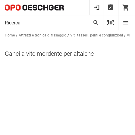
Home
Attrezzi e tecnica di fissaggio
Viti, tasselli, perni e congiunzioni
Viti,
Ganci a vite mordente per altalene