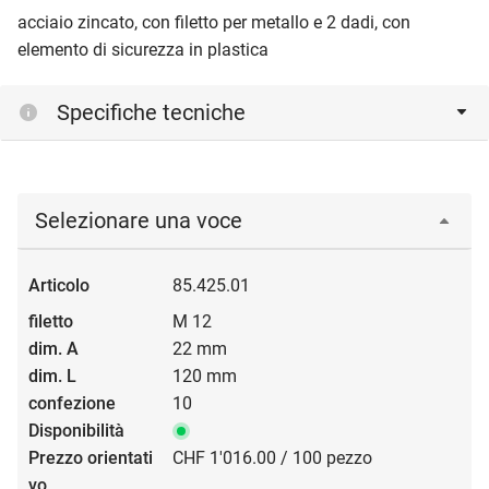
acciaio zincato, con filetto per metallo e 2 dadi, con
elemento di sicurezza in plastica
Specifiche tecniche
Selezionare una voce
85.425.01
M 12
22 mm
120 mm
10
CHF 1'016.00 / 100 pezzo