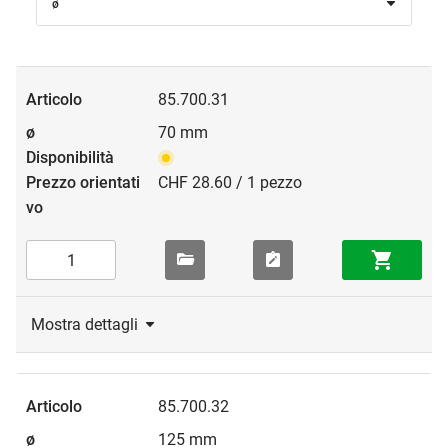
ø
85.700.31
70 mm
CHF 28.60 / 1 pezzo
Mostra dettagli
85.700.32
125 mm