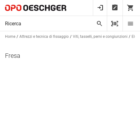
Home
Attrezzi e tecnica di fissaggio
Viti, tasselli, perni e congiunzioni
Elem
Fresa