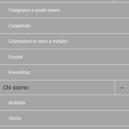
Falegnami e arredi interni
Carpentieri
Costruzioni in vetro e metallo
Scuole
Rivenditori
Chi siamo
Azienda
Storia