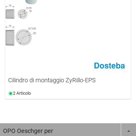
Cilindro di montaggio ZyRillo-EPS
2 Articolo
OPO Oeschger per