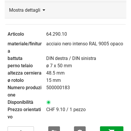
Mostra dettagli
64.290.10
acciaio nero intenso RAL 9005 opaco
DIN destra / DIN sinistra
ø 7 x 50 mm
48.5 mm
15 mm
500000183
CHF 9.10 / 1 pezzo