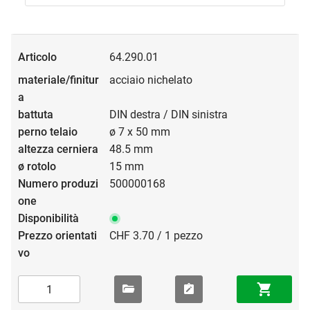
64.290.01
acciaio nichelato
DIN destra / DIN sinistra
ø 7 x 50 mm
48.5 mm
15 mm
500000168
CHF 3.70 / 1 pezzo