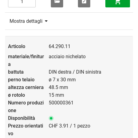
Mostra dettagli
64.290.11
acciaio nichelato
DIN destra / DIN sinistra
ø 7 x 30 mm
48.5 mm
15 mm
500000361
CHF 3.91 / 1 pezzo