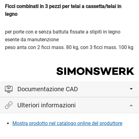
Ficci combinati in 3 pezzi per telai a cassetta/telai in
legno
per porte con e senza battuta fissate a stipiti in legno
esente da manutenzione
peso anta con 2 ficci mass. 80 kg, con 3 ficci mass. 100 kg
Documentazione CAD
Ulteriori informazioni
Accedi per visualizzare e scaricare i file CAD.
Mostra prodotto nel catalogo online del produttore
Accedi