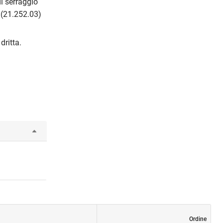
i serraggio
 (21.252.03)
dritta.
Ordine