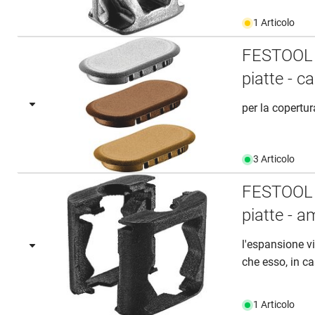
1 Articolo
FESTOOL D
piatte - c
per la copertur
3 Articolo
FESTOOL D
piatte - 
l'espansione v
che esso, in ca
1 Articolo