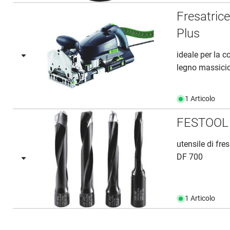
Fresatric
Plus
ideale per la c
legno massicio 
1 Articolo
FESTOOL 
utensile di fre
DF 700
1 Articolo