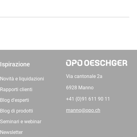
Ispirazione
Via cantonale 2a
Novità e liquidazioni
6928 Manno
Rapporti clienti
+41 (0)91 611 90 11
Blog d'esperti
manno@opo.ch
Blog di prodotti
Seminari e webinar
Newsletter