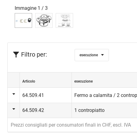
Immagine
1
/
3
Filtro per:
esecuzione
Articolo
esecuzione
64.509.41
Fermo a calamita / 2 contropi
64.509.42
1 contropiatto
Prezzi consigliati per consumatori finali in CHF, escl. IVA