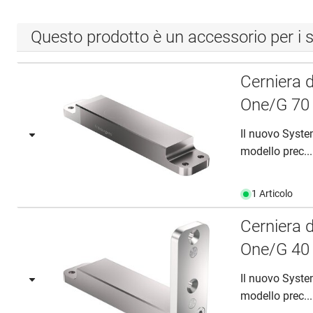
Questo prodotto è un accessorio per i s
Cerniera 
One/G 7
Il nuovo Syst
modello prec...
1 Articolo
Cerniera 
One/G 4
Il nuovo Syst
modello prec...