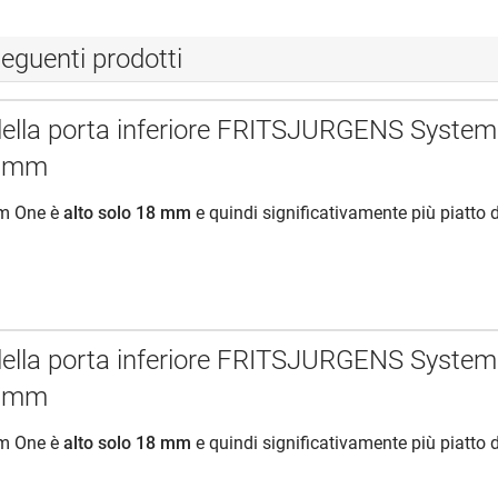
eguenti prodotti
della porta inferiore FRITSJURGENS System
0 mm
em One è
alto solo 18 mm
e quindi significativamente più piatto 
della porta inferiore FRITSJURGENS System
0 mm
em One è
alto solo 18 mm
e quindi significativamente più piatto 