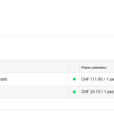
Prezzo orientativo
atti
CHF 111.90 / 1 p
CHF 24.15 / 1 pe