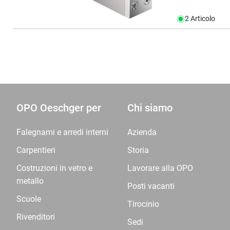
2 Articolo
OPO Oeschger per
Chi siamo
Falegnami e arredi interni
Azienda
Carpentieri
Storia
Costruzioni in vetro e
Lavorare alla OPO
metallo
Posti vacanti
Scuole
Tirocinio
Rivenditori
Sedi