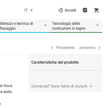
IT
Accedi
Precedente
prossimo
Attrezzi e tecnica di
Tecnologia delle
fissaggio
costruzioni in legno
Precedente
prossimo
Caratteristiche del prodotto
si trova
Domande? Sono felice di aiutarti.
te dalla
e