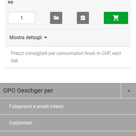
Mostra dettagli
Prezzi consigliati per consumatori finali in CHF, escl.
IVA
OPO Oeschger per
Falegnami e arredi interni
Carpentieri