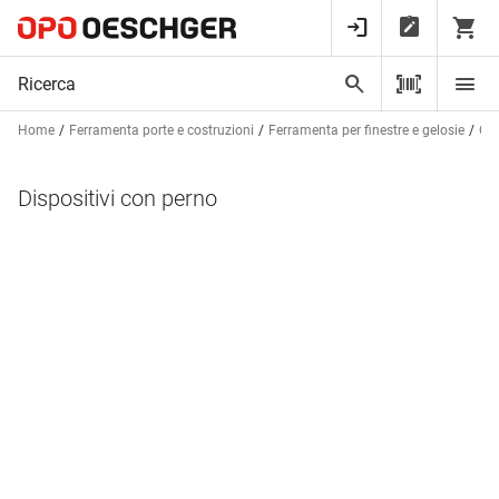
Home
Ferramenta porte e costruzioni
Ferramenta per finestre e gelosie
Chi
Dispositivi con perno