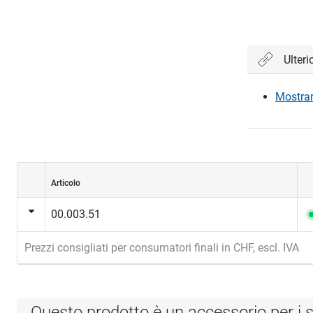
Ulteri
Mostrare
Articolo
00.003.51
Prezzi consigliati per consumatori finali in CHF, escl. IVA
Questo prodotto è un accessorio per i s