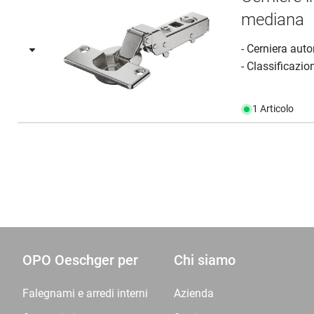
mediana
- Cerniera aut
- Classificazion
1 Articolo
OPO Oeschger per
Chi siamo
Falegnami e arredi interni
Azienda