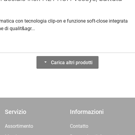
omatica con tecnologia clip-on e funzione soft-close integrata
e di qualit&agr...
Carica altri prodotti
Servizio
Informazioni
Assortimento
Contatto