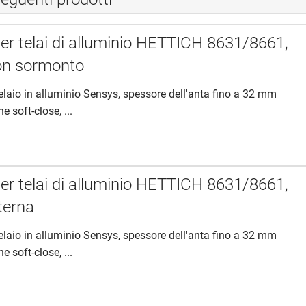
per telai di alluminio HETTICH 8631/8661,
on sormonto
telaio in alluminio Sensys, spessore dell'anta fino a 32 mm
e soft-close, ...
per telai di alluminio HETTICH 8631/8661,
terna
telaio in alluminio Sensys, spessore dell'anta fino a 32 mm
e soft-close, ...