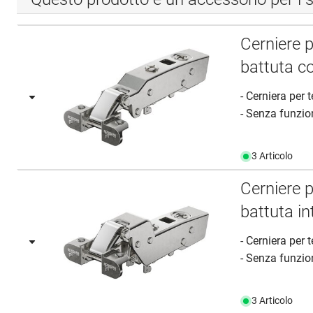
Cerniere 
battuta c
- Cerniera per 
- Senza funzion
3 Articolo
Cerniere 
battuta in
- Cerniera per 
- Senza funzion
3 Articolo