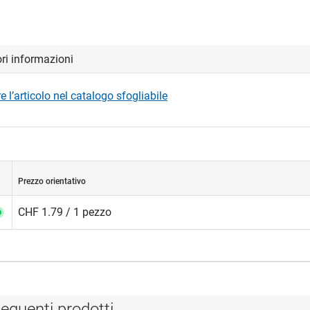
ori informazioni
 l’articolo nel catalogo sfogliabile
Prezzo orientativo
CHF 1.79 / 1 pezzo
eguenti prodotti