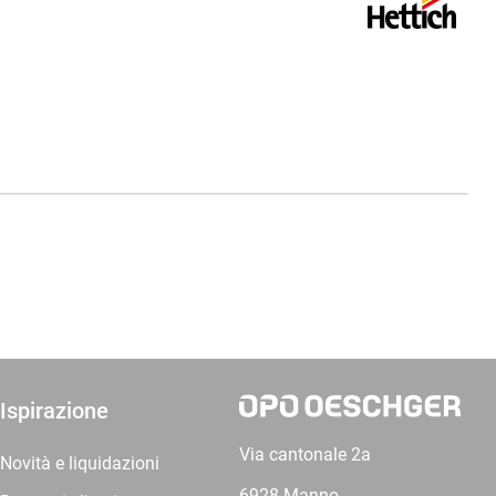
Ispirazione
Via cantonale 2a
Novità e liquidazioni
6928 Manno