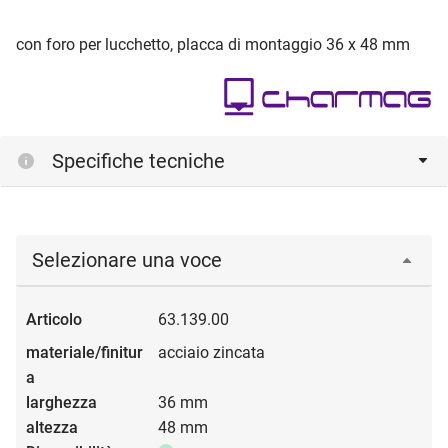
con foro per lucchetto, placca di montaggio 36 x 48 mm
Specifiche tecniche
Selezionare una voce
63.139.00
acciaio zincata
36 mm
48 mm