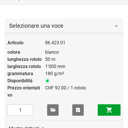
Selezionare una voce
86.423.01
bianco
50 m
1'000 mm
180 g/m²
CHF 92.00 / 1 rotolo