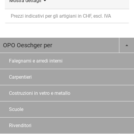
Mostra dettagli
Prezzi indicativi per gli artigiani in CHF, escl. IVA
OPO Oeschger per
Falegnami e arredi interni
Carpentieri
Costruzioni in vetro e metallo
Scuole
Rivenditori