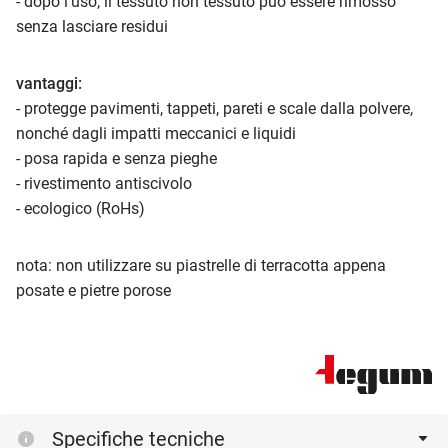
- dopo l'uso, il tessuto non tessuto può essere rimosso
senza lasciare residui
vantaggi:
- protegge pavimenti, tappeti, pareti e scale dalla polvere,
nonché dagli impatti meccanici e liquidi
- posa rapida e senza pieghe
- rivestimento antiscivolo
- ecologico (RoHs)
nota: non utilizzare su piastrelle di terracotta appena
posate e pietre porose
Specifiche tecniche