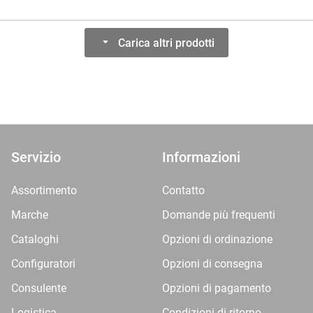
Carica altri prodotti
Servizio
Informazioni
Assortimento
Contatto
Marche
Domande più frequenti
Cataloghi
Opzioni di ordinazione
Configuratori
Opzioni di consegna
Consulente
Opzioni di pagamento
Logistica
Condizioni-di-ritorno