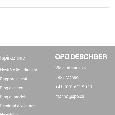
Ispirazione
Via cantonale 2a
Novità e liquidazioni
6928 Manno
Rapporti clienti
+41 (0)91 611 90 11
Blog d'esperti
manno@opo.ch
Blog di prodotti
Seminari e webinar
Newsletter