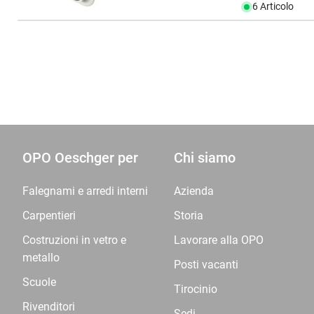
6 Articolo
OPO Oeschger per
Chi siamo
Falegnami e arredi interni
Azienda
Carpentieri
Storia
Costruzioni in vetro e
Lavorare alla OPO
metallo
Posti vacanti
Scuole
Tirocinio
Rivenditori
Sedi