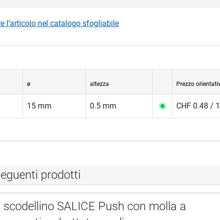
 l’articolo nel catalogo sfogliabile
ø
altezza
Prezzo orientati
15 mm
0.5 mm
CHF 0.48 / 
eguenti prodotti
a scodellino SALICE Push con molla a