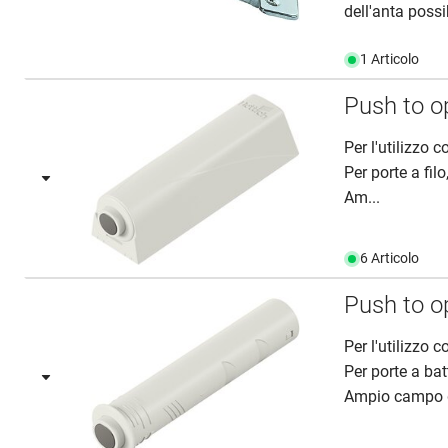
dell'anta poss
1 Articolo
Push to 
Per l'utilizzo
Per porte a fil
Am...
6 Articolo
Push to 
Per l'utilizzo
Per porte a bat
Ampio campo di