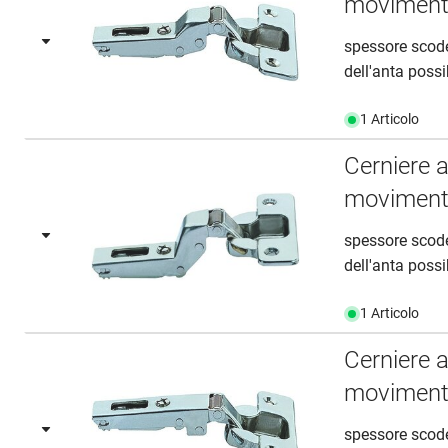
movimento
spessore scod
dell'anta poss
1 Articolo
Cerniere 
movimento
spessore scod
dell'anta poss
1 Articolo
Cerniere 
movimento 
spessore scod