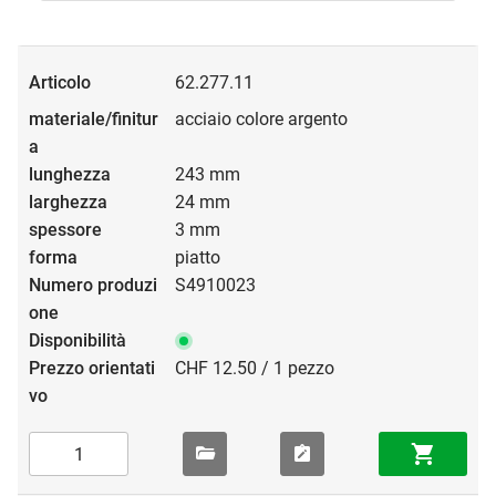
62.277.11
acciaio colore argento
243 mm
24 mm
3 mm
piatto
S4910023
CHF 12.50 / 1 pezzo