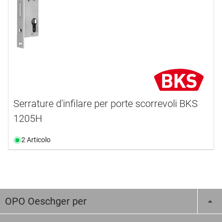
Serrature d'infilare per porte scorrevoli BKS
1205H
2 Articolo
OPO Oeschger per