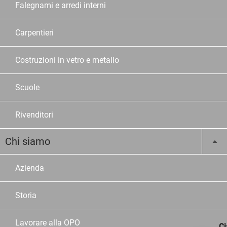
Falegnami e arredi interni
Carpentieri
Costruzioni in vetro e metallo
Scuole
Rivenditori
Chi siamo
Azienda
Storia
Lavorare alla OPO
Ci