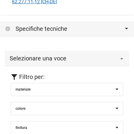
62.277.11-12 [CH-DE]
Specifiche tecniche
Selezionare una voce
Filtro per:
materiale
colore
finitura