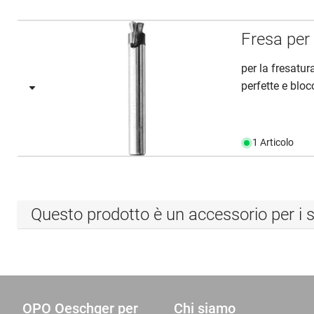
Fresa per
per la fresatur
perfette e blocc
1 Articolo
Questo prodotto è un accessorio per i s
OPO Oeschger per
Chi siamo