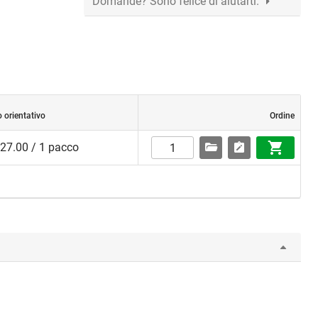
Domande? Sono felice di aiutarti.
 orientativo
Ordine
27.00 / 1 pacco