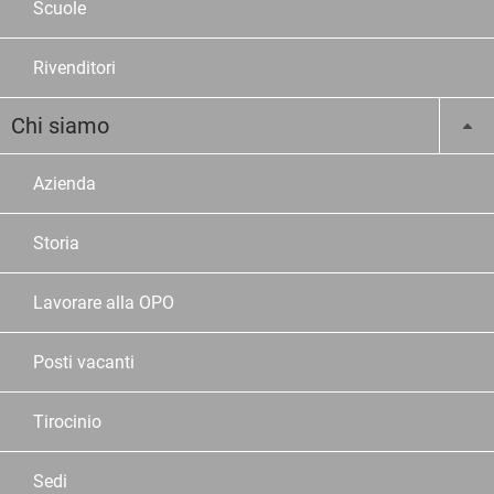
Scuole
Rivenditori
Chi siamo
Azienda
Storia
Lavorare alla OPO
Posti vacanti
Tirocinio
Sedi