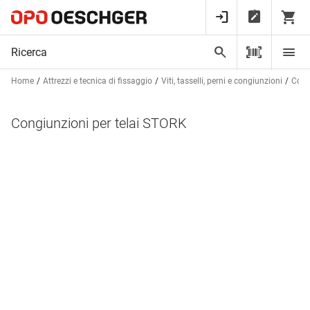
Home
Attrezzi e tecnica di fissaggio
Viti, tasselli, perni e congiunzioni
Cong
Congiunzioni per telai STORK